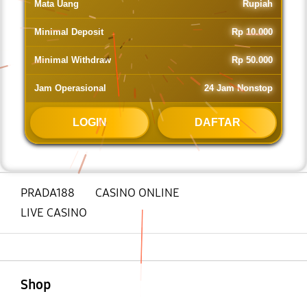
Mata Uang
Rupiah
Minimal Deposit
Rp 10.000
Minimal Withdraw
Rp 50.000
Jam Operasional
24 Jam Nonstop
LOGIN
DAFTAR
PRADA188
CASINO ONLINE
LIVE CASINO
Buka
Footer Navigation
Shop